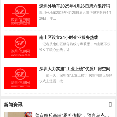
深圳外地车2025年4月26日周六限行吗
深圳外地车2025年4月26日周六限行吗不限行4月
26日，非...
南山区设立24小时企业服务热线
记者从南山区服务热线专班获悉，南山区不仅
设立了暖心热线，近...
深圳大力实施“工业上楼”优质厂房空间
前不久，深圳在“工业上楼”厂房空间建设签约
建设计划
仪式上透露，按...
新闻资讯
普京怒斥基辅“恩将仇报”，预言乌克兰未来：最多15年后见分晓